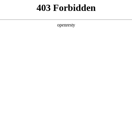
产品及服务
行业解决方案
合作伙伴
投资者关系